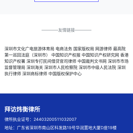
————友情链接————
深圳市文化广电旅游体育局
电商法务
国家版权局
网游律师
最高院
第一巡回法庭（深圳市）
中国知识产权报
中国知识产权研究网
香港
知识产权署
深圳专打民间借贷官司律师
中国裁判文书网
深圳市市场
监督管理局
深圳海关
深圳市人民检察院
深圳市中级人民法院
深圳
执行律师
深圳商标律师
中国版权保护中心
拜访炜衡律所
律所执业证号：24403200511032007
地址：广东省深圳市南山区科发路19号华润置地大厦D座19楼