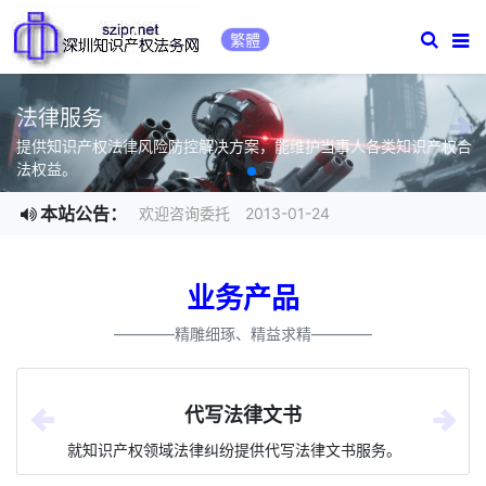
深圳知识产权律师-深圳知
繁體
法律服务
提供知识产权法律风险防控解决方案，能维护当事人各类知识产权合
法权益。
本站公告：
欢迎咨询委托 2013-01-24
业务产品
————精雕细琢、精益求精————
代写法律文书
就知识产权领域法律纠纷提供代写法律文书服务。