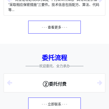
“采取相应保密措施”三要件。技术信息包括配方、算法、代码
等…
· · · 查看更多 · · ·
委托流程
————欢迎委托、全力承办————
②委托付费
· · · 立即联系 · · ·