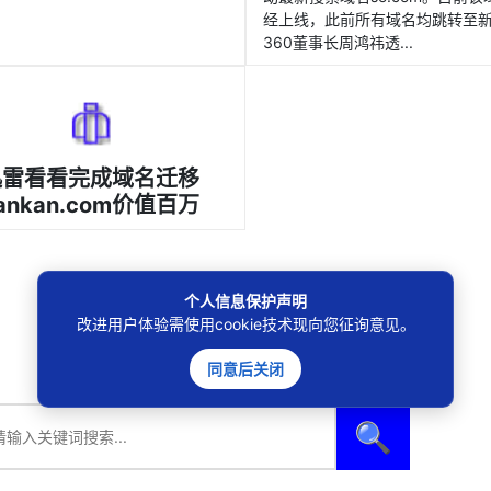
经上线，此前所有域名均跳转至
360董事长周鸿祎透...
迅雷看看完成域名迁移
ankan.com价值百万
个人信息保护声明
改进用户体验需使用cookie技术现向您征询意见。
同意后关闭
🔍