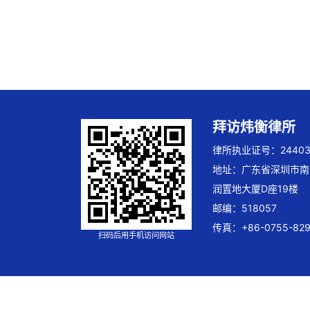
拜访炜衡律所
律所执业证号：244032
地址：广东省深圳市南
润置地大厦D座19楼
邮编：518057
传真：+86-0755-829
扫码后用手机访问网站