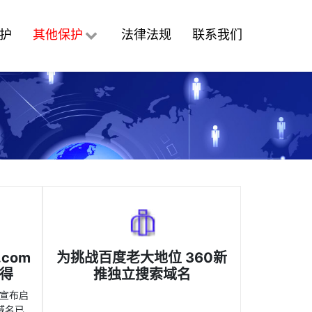
护
其他保护
法律法规
联系我们
com
为挑战百度老大地位 360新
得
推独立搜索域名
日宣布启
域名已