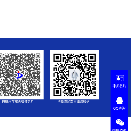
律师名片
扫码惠存邓杰律师名片
扫码添加邓杰律师微信
QQ咨询
微信咨询