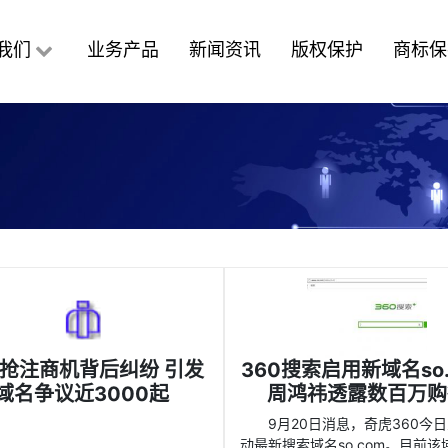
我们
业务产品
新闻资讯
版权保护
商标保
抢注商机背后纠纷 引发
360搜索启用新域名so.
域名争议近3000起
周鸿祎透露数百万购
9月20日消息，奇虎360今
动最新搜索域名so.com。目前该