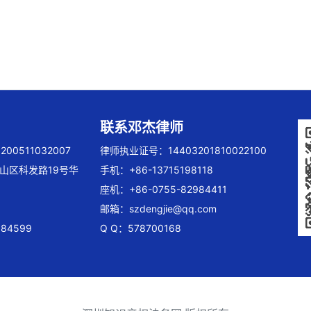
联系邓杰律师
00511032007
律师执业证号：14403201810022100
山区科发路19号华
手机：+86-13715198118
座机：+86-0755-82984411
邮箱：
szdengjie@qq.com
84599
Q Q：578700168