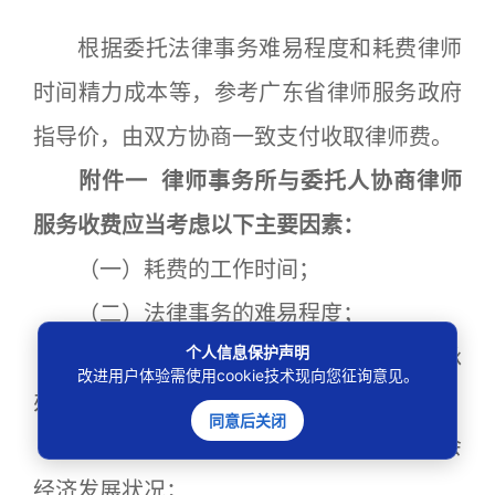
根据委托法律事务难易程度和耗费律师
时间精力成本等，参考广东省律师服务政府
指导价，由双方协商一致支付收取律师费。
附件一 律师事务所与委托人协商律师
服务收费应当考虑以下主要因素：
（一）耗费的工作时间；
（二）法律事务的难易程度；
个人信息保护声明
（三）办理法律事务所需律师人数和承
改进用户体验需使用cookie技术现向您征询意见。
办律师的业务能力；
同意后关闭
（四）委托人的承受能力和所在地社会
经济发展状况；