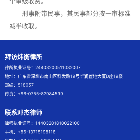
个审级收费。
刑事附带民事，其民事部分按一审标准
减半收取。
拜访炜衡律所
律所执业证号：24403200511032007
地址：广东省深圳市南山区科发路19号华润置地大厦D座19楼
邮编：518057
传真：+86-0755-82984599
联系邓杰律师
律师执业证号：14403201810022100
手机：+86-13715198118