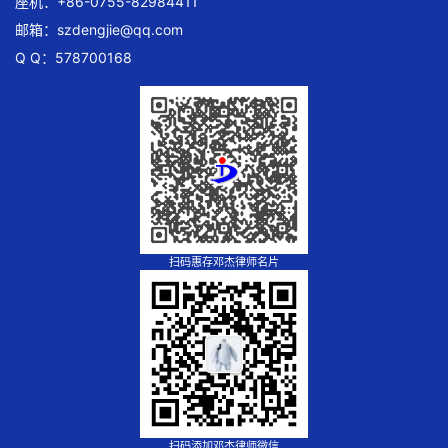
座机：+86-0755-82984411
邮箱：
szdengjie@qq.com
Q Q：578700168
扫码惠存邓杰律师名片
扫码添加邓杰律师微信