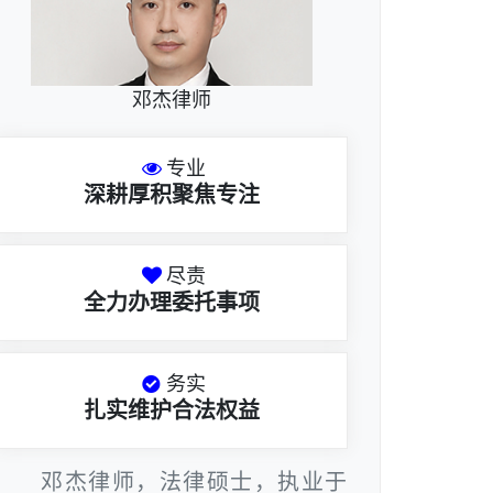
邓杰律师
专业
深耕厚积聚焦专注
尽责
全力办理委托事项
务实
扎实维护合法权益
邓杰律师，法律硕士，执业于