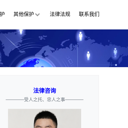
护
其他保护
法律法规
联系我们
法律咨询
————受人之托、忠人之事————