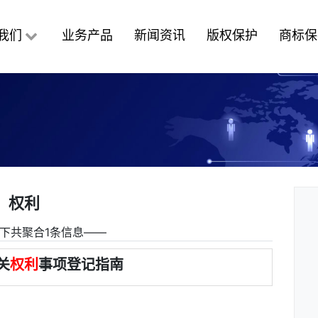
我们
业务产品
新闻资讯
版权保护
商标保
权利
下共聚合1条信息――
关
权利
事项登记指南