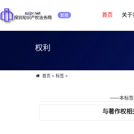
首页
关于
繁體
权利
首页
>
标签
>
――本标签
与著作权相