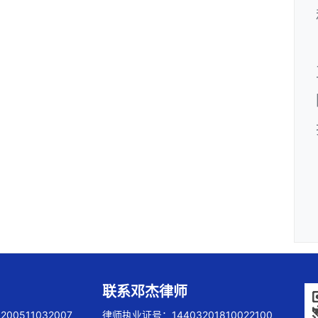
联系邓杰律师
00511032007
律师执业证号：14403201810022100