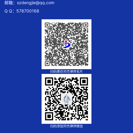
邮箱：
szdengjie@qq.com
Q Q：578700168
扫码惠存邓杰律师名片
扫码添加邓杰律师微信