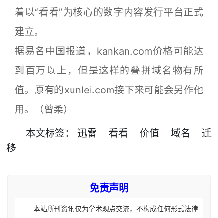
着以“看看”为核心的数字内容发行平台正式
建立。
据易名中国报道，kankan.com价格可能达
到百万以上，但是这样的叠拼域名物有所
值。原有的xunlei.com接下来可能会另作他
用。（曾柔）
本文
标签
：
迅雷
看看
价值
域名
迁
移
免责声明
本站所刊资讯仅为学术观点交流，不构成任何形式法律