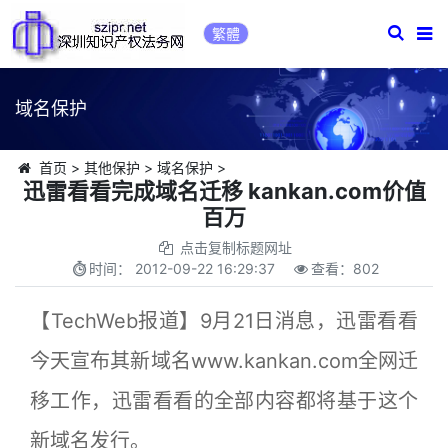
繁體
域名保护
首页
>
其他保护
>
域名保护
>
迅雷看看完成域名迁移 kankan.com价值
百万
点击复制标题网址
时间：
2012-09-22 16:29:37
查看：
802
【TechWeb报道】9月21日消息，迅雷看看
今天宣布其新域名www.kankan.com全网迁
移工作，迅雷看看的全部内容都将基于这个
新域名发行。