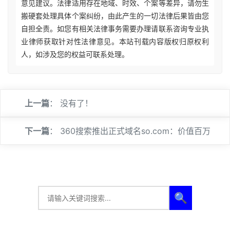
意见建议。法律适用存在地域、时效、个案等差异，请勿生
搬硬套处理具体个案纠纷，由此产生的一切法律后果皆由您
自担全责。如您有相关法律事务需要办理请联系咨询专业执
业律师获取针对性法律意见。本站刊载内容版权归原权利
人，如涉及您的权益可联系处理。
上一篇
： 没有了！
下一篇
：
360搜索推出正式域名so.com：价值百万
🔍