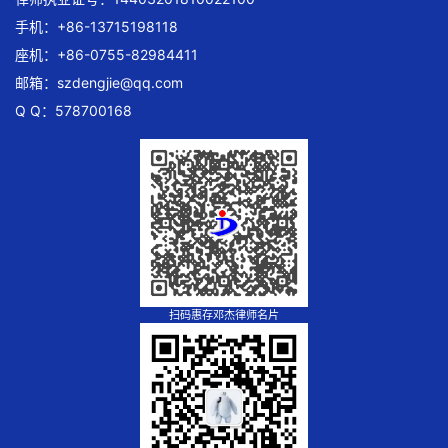
手机：+86-13715198118
座机：+86-0755-82984411
邮箱：
szdengjie@qq.com
Q Q：578700168
扫码惠存邓杰律师名片