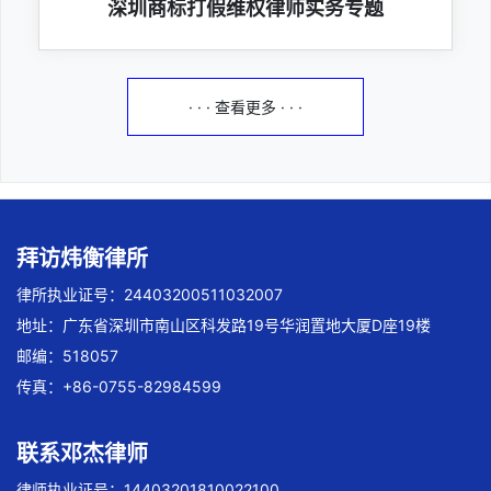
深圳商标打假维权律师实务专题
· · · 查看更多 · · ·
拜访炜衡律所
律所执业证号：24403200511032007
地址：广东省深圳市南山区科发路19号华润置地大厦D座19楼
邮编：518057
传真：+86-0755-82984599
联系邓杰律师
律师执业证号：14403201810022100