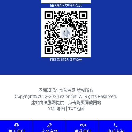
扫码惠存邓杰律师名片
扫码添加邓杰律师微信
深圳知识产权法务网 版权所有
Copyright©2012-
2026 szipr.net, All Rights Reserved.
建站由
法脉网
提供，点击
购买同款网站
XML地图
⎪
TXT地图
关于我们
实务专题
联系我们
电话咨询