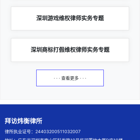
深圳游戏维权律师实务专题
深圳商标打假维权律师实务专题
· · · 查看更多 · · ·
拜访炜衡律所
律所执业证号：24403200511032007