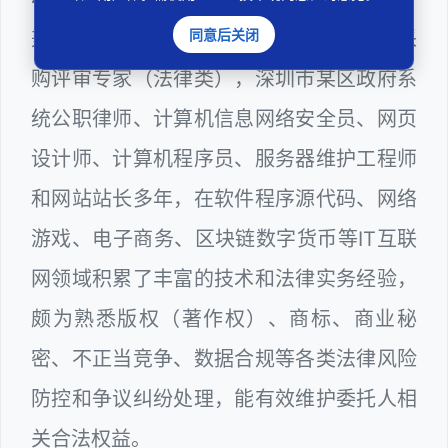
同意后关闭
兼任深圳市人民政府听证员、深圳市政府采
购评审专家（法律类），深圳市某区政府系
统公职律师、计算机信息网络安全员、网页
设计师、计算机程序员、服务器维护工程师
和网站站长多年，在软件程序源代码、网络
游戏、电子商务、区块链数字货币等IT互联
网领域积累了丰富的技术和法律实务经验，
颇为熟悉版权（著作权）、商标、商业秘
密、不正当竞争、数据合规等各类法律风险
防控和争议纠纷处理，能有效维护委托人相
关合法权益。