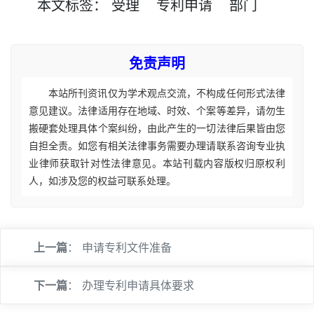
本文
标签
：
受理
专利申请
部门
免责声明
本站所刊资讯仅为学术观点交流，不构成任何形式法律
意见建议。法律适用存在地域、时效、个案等差异，请勿生
搬硬套处理具体个案纠纷，由此产生的一切法律后果皆由您
自担全责。如您有相关法律事务需要办理请联系咨询专业执
业律师获取针对性法律意见。本站刊载内容版权归原权利
人，如涉及您的权益可联系处理。
上一篇
：
申请专利文件准备
下一篇
：
办理专利申请具体要求