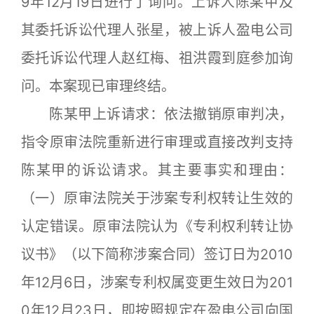
9年12月19日进行了询问。上诉人陈某甲及
其委托诉讼代理人张星，被上诉人盈电公司
委托诉讼代理人赵红梅、祖洪霞到庭参加询
问。本案现已审理终结。
陈某甲上诉请求：依法撤销原审判决，
指令原审法院重新进行审理或直接改判支持
陈某甲的诉讼请求。其主要事实和理由：
（一）原审法院关于涉案专利权转让生效的
认定错误。原审法院认为《专利权利转让协
议书》（以下简称涉案合同）签订日为2010
年12月6日，涉案专利权属变更生效日为201
0年12月23日，即按照规定在盈电公司向国