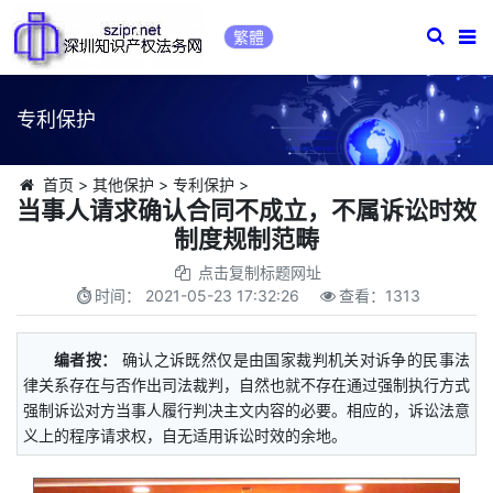
繁體
专利保护
首页
>
其他保护
>
专利保护
>
当事人请求确认合同不成立，不属诉讼时效
制度规制范畴
点击复制标题网址
时间：
2021-05-23 17:32:26
查看：
1313
编者按：
确认之诉既然仅是由国家裁判机关对诉争的民事法
律关系存在与否作出司法裁判，自然也就不存在通过强制执行方式
强制诉讼对方当事人履行判决主文内容的必要。相应的，诉讼法意
义上的程序请求权，自无适用诉讼时效的余地。