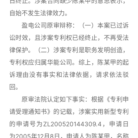
日终止。涉案合同缺少陈某甲的意思表示，
自始不发生法律效力。
盈电公司原审辩称：（一）本案已过诉
讼时效，且涉案专利权已经终止，不再受法
律保护。（二）涉案专利是职务发明创造，
专利权应归属华能公司。综上，陈某甲的起
诉理由没有事实和法律依据，请求依法驳
回。
原审法院认定如下事实：根据《专利申
请受理通知书》的记载，涉案实用新型专利
的申请号为ZL200520144309.4，申请日
为2005年12月8日，申请人为陈某甲，名称