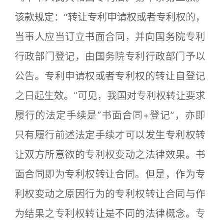
该款规定：“转让专利申请权或者专利权的，
当事人应当订立书面合同，并向国务院专利
行政部门登记，由国务院专利行政部门予以
公告。专利申请权或者专利权的转让自登记
之日起生效。”可见，我国对专利权转让要求
履行的法定手续是“书面合同+登记”，亦即
只有履行前述法定手续才可以发生专利权转
让双方所意欲的专利权变动之法律效果。书
面合同即为专利权转让合同。但是，作为专
利权变动之原因行为的专利权转让合同与作
为结果之专利权转让是不同的法律概念。专