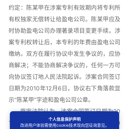
约定：陈某甲在涉案专利有效期内将专利所
有权独家无偿转让给盈电公司。陈某甲应及
时协助盈电公司办理著录项目变更手续。涉
案专利权转让后，本专利的年费由盈电公司
缴纳。双方在履行协议中发生争议的，应协
商解决；不能协商解决争议的，任何一方可
向协议签订地人民法院起诉。涉案合同签订
日期为2010年12月6日，协议右下角落款显
示“陈某甲”字迹和盈电公司公章。
原审法院认为，涉案合同签订日期为20
个人信息保护声明
10年12月6日，涉案专利权变更生效日为20
改进用户体验需使用cookie技术现向您征询意见。