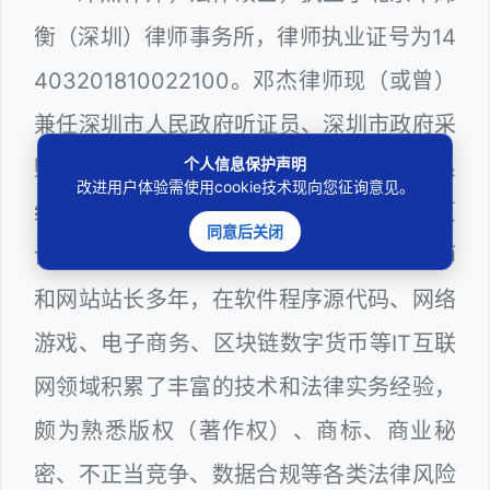
衡（深圳）律师事务所，律师执业证号为14
403201810022100。邓杰律师现（或曾）
兼任深圳市人民政府听证员、深圳市政府采
个人信息保护声明
购评审专家（法律类），深圳市某区政府系
改进用户体验需使用cookie技术现向您征询意见。
统公职律师、计算机信息网络安全员、网页
同意后关闭
设计师、计算机程序员、服务器维护工程师
和网站站长多年，在软件程序源代码、网络
游戏、电子商务、区块链数字货币等IT互联
网领域积累了丰富的技术和法律实务经验，
颇为熟悉版权（著作权）、商标、商业秘
密、不正当竞争、数据合规等各类法律风险