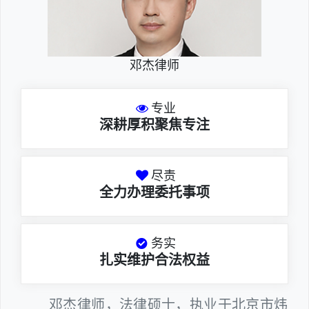
邓杰律师
专业
深耕厚积聚焦专注
尽责
全力办理委托事项
务实
扎实维护合法权益
邓杰律师，法律硕士，执业于北京市炜