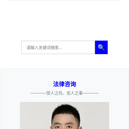
🔍
法律咨询
————受人之托、忠人之事————