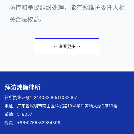
防控和争议纠纷处理，能有效维护委托人相
关合法权益。
· · · 查看更多 · · ·
拜访炜衡律所
律所执业证号：24403200511032007
地址：广东省深圳市南山区科发路19号华润置地大厦D座19楼
邮编：518057
传真：+86-0755-82984599