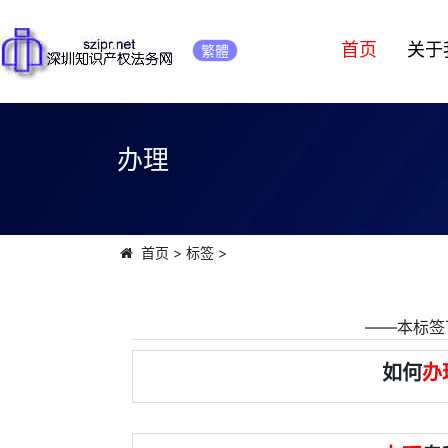
首页
关于
繁體
办理
首页
>
标签
>
――本标签
如何
办