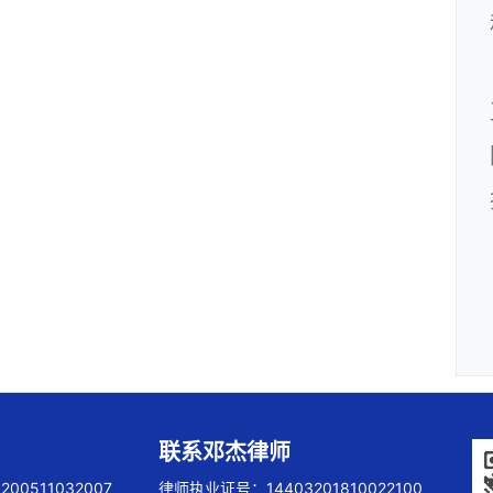
联系邓杰律师
00511032007
律师执业证号：14403201810022100