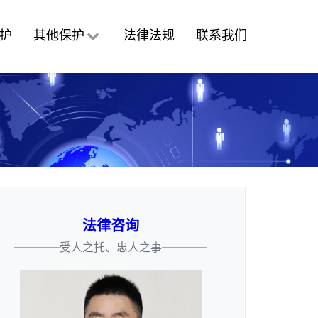
护
其他保护
法律法规
联系我们
法律咨询
————受人之托、忠人之事————