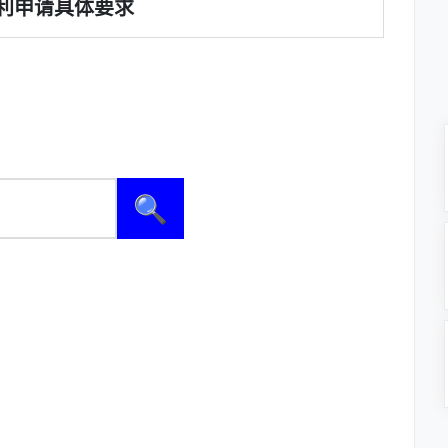
利申请具体要求
🔍