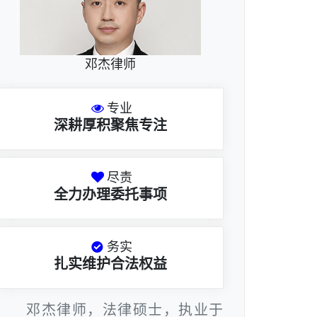
邓杰律师
专业
深耕厚积聚焦专注
尽责
全力办理委托事项
务实
扎实维护合法权益
邓杰律师，法律硕士，执业于