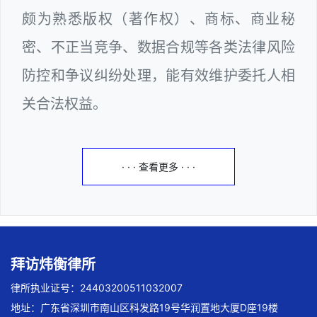
颇为熟悉版权（著作权）、商标、商业秘
密、不正当竞争、数据合规等各类法律风险
防控和争议纠纷处理，能有效维护委托人相
关合法权益。
· · · 查看更多 · · ·
拜访炜衡律所
律所执业证号：24403200511032007
地址：广东省深圳市南山区科发路19号华润置地大厦D座19楼