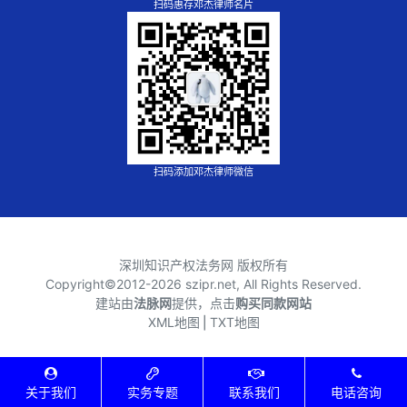
扫码惠存邓杰律师名片
扫码添加邓杰律师微信
深圳知识产权法务网 版权所有
Copyright©2012-
2026 szipr.net, All Rights Reserved.
建站由
法脉网
提供，点击
购买同款网站
XML地图
⎪
TXT地图
关于我们
实务专题
联系我们
电话咨询