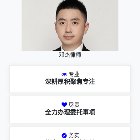
邓杰律师
专业
深耕厚积聚焦专注
尽责
全力办理委托事项
务实