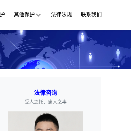
护
其他保护
法律法规
联系我们
法律咨询
————受人之托、忠人之事————