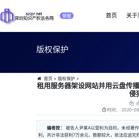
首页
关于
繁體
版权保护
首页
>
版权保护
>
租用服务器架设网站并用云盘传
侵
时间：
2020-08
编者按：
被告人尹某A以营利为目的，未经著作
利，共计非法获利7万余元，数额较大，依法应追究