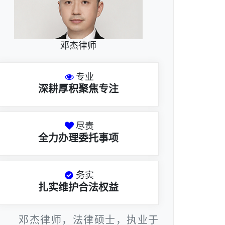
邓杰律师
专业
深耕厚积聚焦专注
尽责
全力办理委托事项
务实
扎实维护合法权益
邓杰律师，法律硕士，执业于