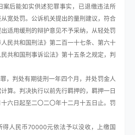
归案后能如实供述犯罪事实，已退缴违法所
轻从宽处罚。公诉机关提出的量刑建议，符合
提出适用缓刑的辩护意见不予采纳，从轻处罚
华人民共和国刑法》第二百一十七条、第六十
人民共和国刑事诉讼法》第十五条之规定，判
罪，判处有期徒刑一年四个月，并处罚金人
起计算。判决执行以前先行羁押的，羁押一日
月十六日起至二〇二〇年十二月十五日止。罚
人民币70000元依法予以没收，上缴国