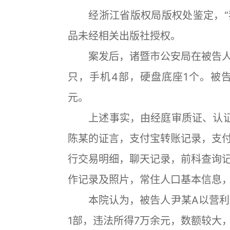
经浙江省版权局版权处鉴定，“我
品未经相关出版社授权。
案发后，诸暨市公安局在被告人尹某
只，手机4部，硬盘底座1个。被告
元。
上述事实，由经庭审质证、认证
陈某的证言，支付宝转账记录，支
行交易明细，聊天记录，前科查询
作记录及照片，常住人口基本信息
本院认为，被告人尹某A以营利为
1部，违法所得7万余元，数额较大