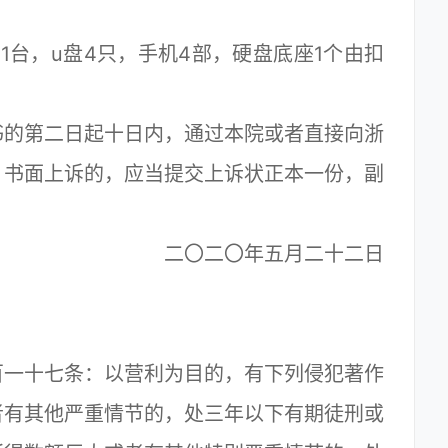
1台，u盘4只，手机4部，硬盘底座1个由扣
的第二日起十日内，通过本院或者直接向浙
。书面上诉的，应当提交上诉状正本一份，副
二〇二〇年五月二十二日
一十七条：以营利为目的，有下列侵犯著作
者有其他严重情节的，处三年以下有期徒刑或