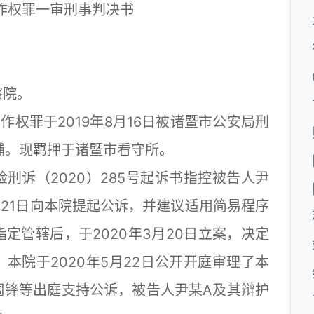
作权罪一审刑事判决书
院。
罪于2019年8月16日被诸暨市公安局刑
逮捕。现羁押于诸暨市看守所。
诉（2020）285号起诉书指控被告人尹
月21日向本院提起公诉，并建议适用简易程序
定管辖后，于2020年3月20日立案，决定
本院于2020年5月22日公开开庭审理了本
周锋等出庭支持公诉，被告人尹某A及其辩护