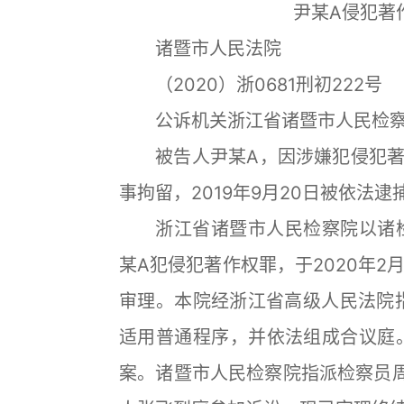
尹某A侵犯著
诸暨市人民法院
（2020）浙0681刑初222号
公诉机关浙江省诸暨市人民检察
被告人尹某A，因涉嫌犯侵犯著作权
事拘留，2019年9月20日被依法
浙江省诸暨市人民检察院以诸检刑
某A犯侵犯著作权罪，于2020年2
审理。本院经浙江省高级人民法院指
适用普通程序，并依法组成合议庭。
案。诸暨市人民检察院指派检察员