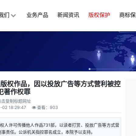
我们
业务产品
新闻资讯
版权保护
商标保
播版权作品，因以投放广告等方式营利被控
犯著作权罪
点击复制标题网址
-02 18:29:47
查看：
903
权人许可传播他人作品731部，以读者打赏、投放广告等方式营
刑事责任。公诉机关指控罪名成立，本院予以支持。