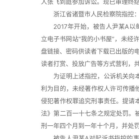
人张飞到庭参加诉讼。现已审理终
浙江省诸暨市人民检察院指控
2017年开始，被告人尹某A以
立电子书网站“我的小书屋”，未经
盘链接、密码供读者下载已出版的
读者打赏、投放广告等方式营利，共
为证明上述指控，公诉机关向本
利为目的，未经著作权人许可传播他
侵犯著作权罪追究刑事责任。提请
法》第二百一十七条之规定处罚。
刑一年四个月到一年十个月，并处
被告人尹某A对起诉书指控的事