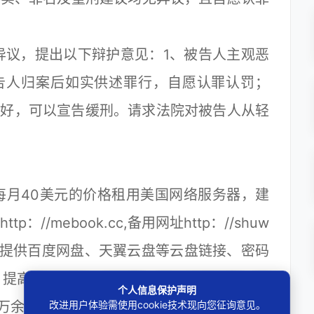
议，提出以下辩护意见：1、被告人主观恶
告人归案后如实供述罪行，自愿认罪认罚；
度好，可以宣告缓刑。请求法院对被告人从轻
每月40美元的价格租用美国网络服务器，建
//mebook.cc,备用网址http：//shuw
站上提供百度网盘、天翼云盘等云盘链接、密码
，提高网站浏览、点击量，并以读者打赏、投
个人信息保护声明
改进用户体验需使用cookie技术现向您征询意见。
万余元。