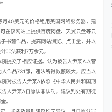
结。
：
每月40美元的价格租用美国网络服务器，建
许可在该网站上提供百度网盘、天翼云盘等云
电子书籍作品，提高网站浏览、点击量，并以
计非法获利7万余元。
院提交了相应证据。认为被告人尹某A以营
人作品731部，违法所得数额较大，应当以
本院对被告人尹某A依照《中华人民共和国刑
被告人尹某A自愿认罪认罚，建议判处有期徒
罚金。
实、罪名及量刑建议均无异议，且自愿认罪