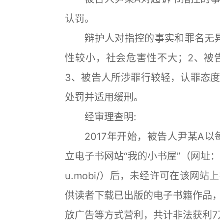
认罚。
辩护人对指控的事实和罪名无异
性较小，社会危害性不大；2、被
3、被告人所涉罪行较轻，认罪态
处罚并适用缓刑。
经审理查明:
2017年开始，被告人尹某A以
立电子书网站“我的小书屋”（网址：http：
u.mobi/）后，未经许可在该网
供读者下载已出版的电子书籍作品
放广告等方式营利，共计非法获利7