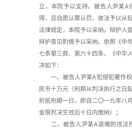
立，本院予以支持。被告人尹某A
得，且自愿认罪认罚，依法予以从
法律规定，本院予以采纳。辩护人
辩护意见酌情予以采纳。依照《中
七条第三款、第六十四条、《中华
决如下：
一、被告人尹某A犯侵犯著作权
民币十万元（刑期从判决执行之日
折抵刑期一日，即自二〇一九年八
金限判决生效后十日内缴纳）；
二、被告人尹某A退缴的违法所得