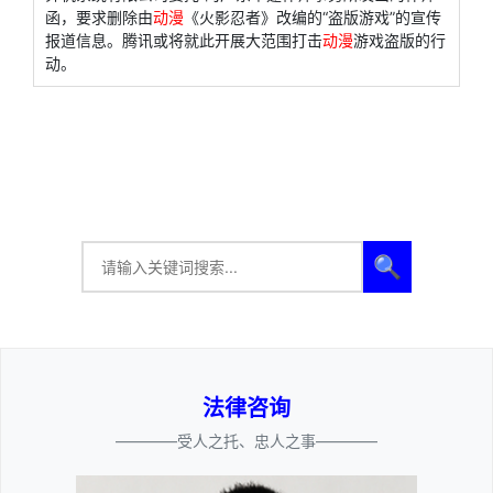
函，要求删除由
动漫
《火影忍者》改编的“盗版游戏”的宣传
报道信息。腾讯或将就此开展大范围打击
动漫
游戏盗版的行
动。
🔍
法律咨询
————受人之托、忠人之事————