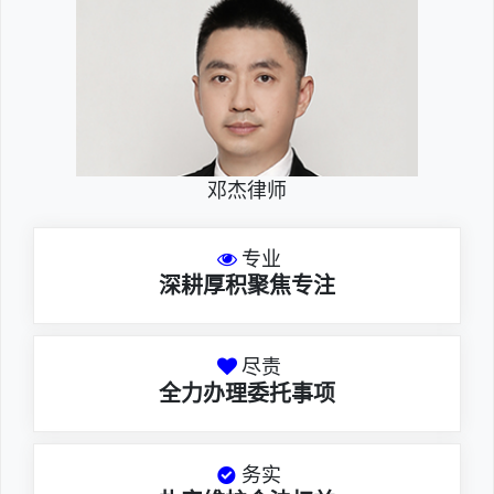
邓杰律师
专业
深耕厚积聚焦专注
尽责
全力办理委托事项
务实