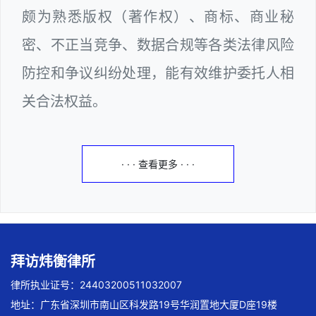
颇为熟悉版权（著作权）、商标、商业秘
密、不正当竞争、数据合规等各类法律风险
防控和争议纠纷处理，能有效维护委托人相
关合法权益。
· · · 查看更多 · · ·
拜访炜衡律所
律所执业证号：24403200511032007
地址：广东省深圳市南山区科发路19号华润置地大厦D座19楼