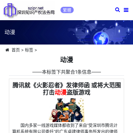
繁體
动漫
首页
>
标签
>
动漫
――本标签下共聚合1条信息――
腾讯就《火影忍者》发律师函 或将大范围
打击
动漫
盗版游戏
国内多家一线游戏媒体都收到了来自“受深圳市腾讯计
算机系统有限公司委托”的广东卓建律师事务所发出的律师