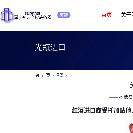
首页
关于
繁體
光瓶进口
首页
>
标签
>
――本标签
红酒进口商受托加贴他