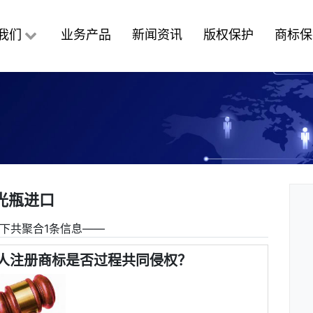
我们
业务产品
新闻资讯
版权保护
商标保
光瓶进口
下共聚合1条信息――
人注册商标是否过程共同侵权？