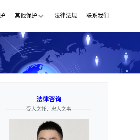
护
其他保护
法律法规
联系我们
法律咨询
————受人之托、忠人之事————