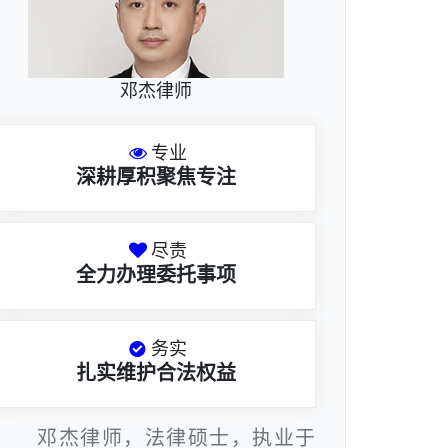
邓杰律师
专业
深耕厚积聚焦专注
尽责
全力办理委托事项
务实
扎实维护合法权益
邓杰律师，法律硕士，执业于