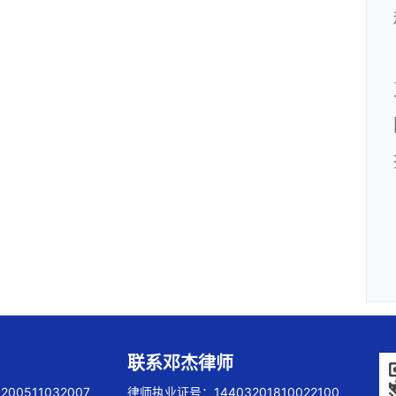
联系邓杰律师
00511032007
律师执业证号：14403201810022100