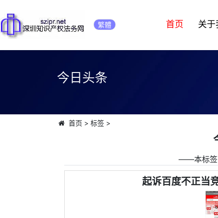
首页
关于
繁體
今日头条
首页
>
标签
>
――本标签
起诉百度不正当