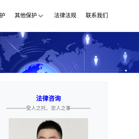
护
其他保护
法律法规
联系我们
法律咨询
————受人之托、忠人之事————