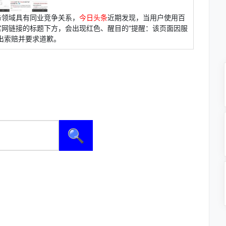
务领域具有同业竞争关系，
今日头条
近期发现，当用户使用百
官网链接的标题下方，会出现红色、醒目的“提醒：该页面因服
出索赔并要求道歉。
🔍