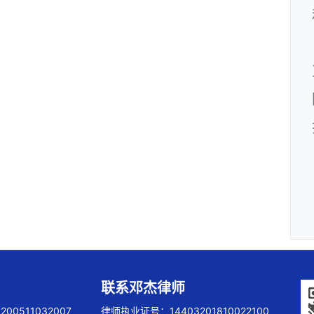
联系邓杰律师
00511032007
律师执业证号：14403201810022100