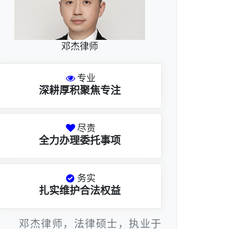
邓杰律师
专业
深耕厚积聚焦专注
尽责
全力办理委托事项
务实
扎实维护合法权益
邓杰律师，法律硕士，执业于