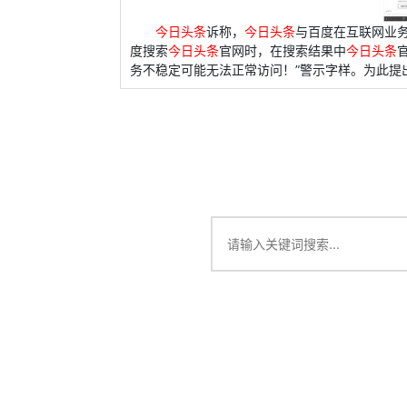
今日头条
诉称，
今日头条
与百度在互联网业
度搜索
今日头条
官网时，在搜索结果中
今日头条
务不稳定可能无法正常访问！”警示字样。为此提