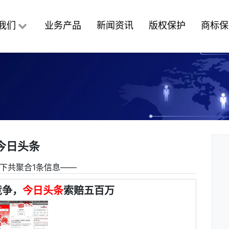
我们
业务产品
新闻资讯
版权保护
商标保
今日头条
下共聚合1条信息――
竞争，
今日头条
索赔五百万