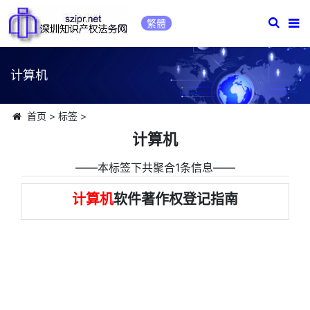
繁體
计算机
首页
>
标签
>
计算机
――本标签下共聚合1条信息――
计算机
软件著作权登记指南