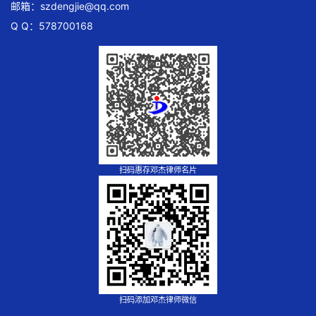
邮箱：
szdengjie@qq.com
Q Q：578700168
扫码惠存邓杰律师名片
扫码添加邓杰律师微信