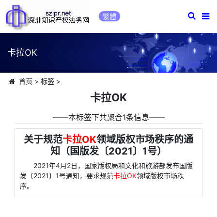
繁體
卡拉OK
首页
>
标签
>
卡拉OK
――本标签下共聚合1条信息――
关于规范
卡拉OK
领域版权市场秩序的通
知（国版发〔2021〕1号）
2021年4月2日，国家版权局和文化和旅游部发布国版
发〔2021〕1号通知，要求规范
卡拉OK
领域版权市场秩
序。