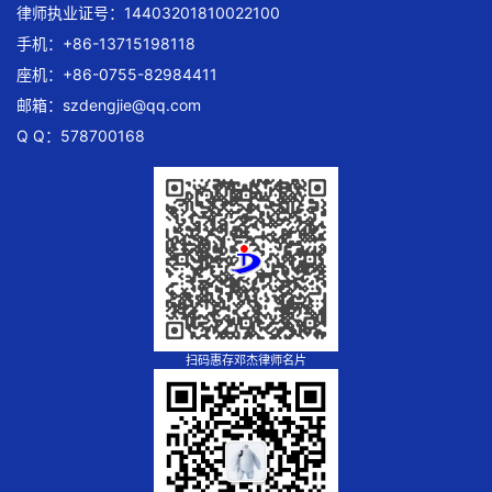
律师执业证号：14403201810022100
手机：+86-13715198118
座机：+86-0755-82984411
邮箱：
szdengjie@qq.com
Q Q：578700168
扫码惠存邓杰律师名片