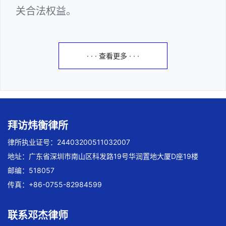
关合法权益。
· · · 查看更多 · · ·
拜访炜衡律所
律所执业证号：24403200511032007
地址：广东省深圳市南山区科发路19号华润置地大厦D座19楼
邮编：518057
传真：+86-0755-82984599
联系邓杰律师