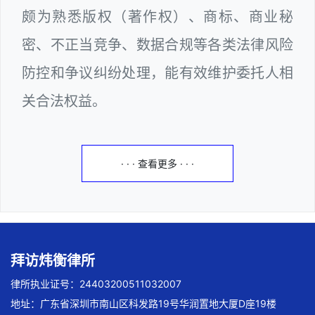
颇为熟悉版权（著作权）、商标、商业秘
密、不正当竞争、数据合规等各类法律风险
防控和争议纠纷处理，能有效维护委托人相
关合法权益。
· · · 查看更多 · · ·
拜访炜衡律所
律所执业证号：24403200511032007
地址：广东省深圳市南山区科发路19号华润置地大厦D座19楼