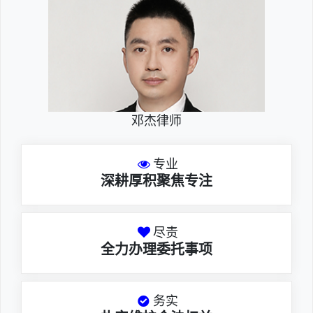
邓杰律师
专业
深耕厚积聚焦专注
尽责
全力办理委托事项
务实