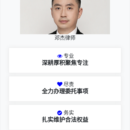
邓杰律师
专业
深耕厚积聚焦专注
尽责
全力办理委托事项
务实
扎实维护合法权益