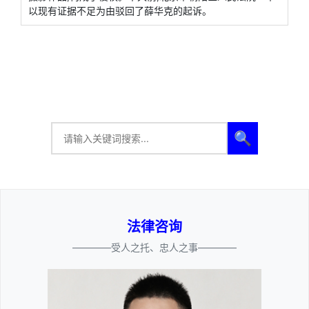
以现有证据不足为由驳回了薛华克的起诉。
🔍
法律咨询
————受人之托、忠人之事————