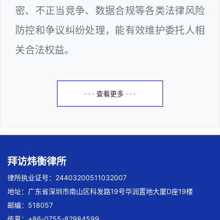
密、不正当竞争、数据合规等各类法律风险
防控和争议纠纷处理，能有效维护委托人相
关合法权益。
· · · 查看更多 · · ·
拜访炜衡律所
律所执业证号：24403200511032007
地址：广东省深圳市南山区科发路19号华润置地大厦D座19楼
邮编：518057
传真：+86-0755-82984599