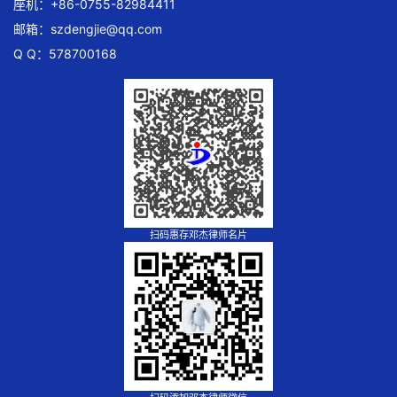
座机：+86-0755-82984411
邮箱：
szdengjie@qq.com
Q Q：578700168
扫码惠存邓杰律师名片