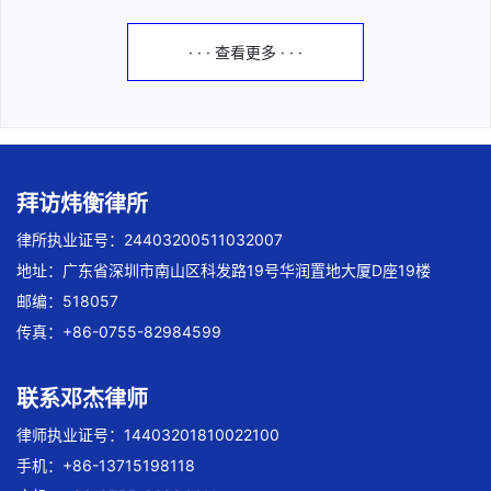
· · · 查看更多 · · ·
拜访炜衡律所
律所执业证号：24403200511032007
地址：广东省深圳市南山区科发路19号华润置地大厦D座19楼
邮编：518057
传真：+86-0755-82984599
联系邓杰律师
律师执业证号：14403201810022100
手机：+86-13715198118