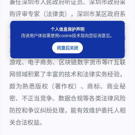
兼任深圳市人民政府听证员、深圳市政府采
购评审专家（法律类），深圳市某区政府系
统公职律师、计算机信息网络安全员、网页
个人信息保护声明
改进用户体验需使用cookie技术现向您征询意见。
设计师、计算机程序员、服务器维护工程师
同意后关闭
和网站站长多年，在软件程序源代码、网络
游戏、电子商务、区块链数字货币等IT互联
网领域积累了丰富的技术和法律实务经验，
颇为熟悉版权（著作权）、商标、商业秘
密、不正当竞争、数据合规等各类法律风险
防控和争议纠纷处理，能有效维护委托人相
关合法权益。