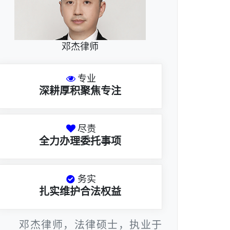
邓杰律师
专业
深耕厚积聚焦专注
尽责
全力办理委托事项
务实
扎实维护合法权益
邓杰律师，法律硕士，执业于