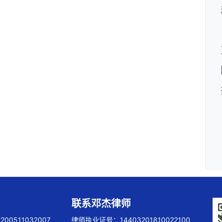
联系邓杰律师
00511032007
律师执业证号：14403201810022100