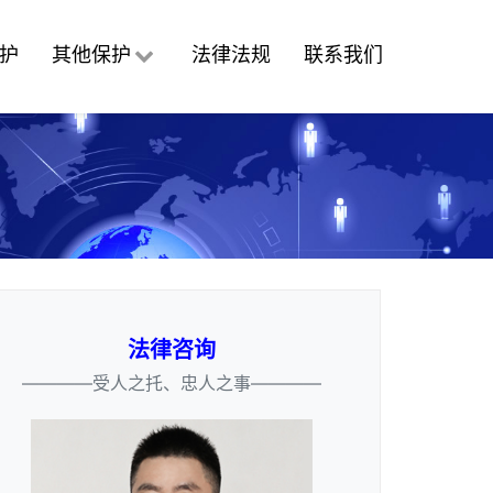
护
其他保护
法律法规
联系我们
法律咨询
————受人之托、忠人之事————