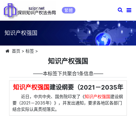
繁體
知识产权强国
首页
>
标签
>
知识产权强国
――本标签下共聚合1条信息――
知识产权强国
建设纲要（2021－2035年
近日，中共中央、国务院印发了《
知识产权强国
建设纲
要（2021－2035年）》，并发出通知，要求各地区各部门
结合实际认真贯彻落实。