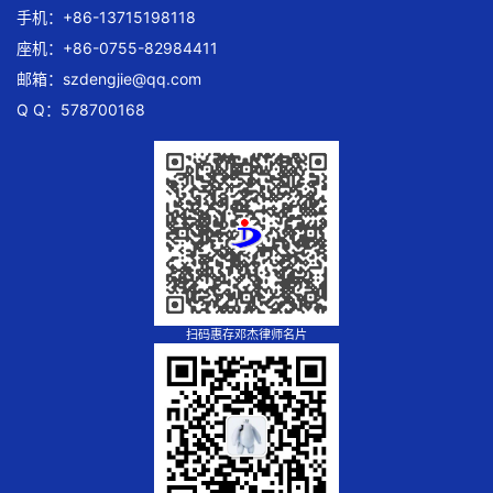
手机：+86-13715198118
座机：+86-0755-82984411
邮箱：
szdengjie@qq.com
Q Q：578700168
扫码惠存邓杰律师名片