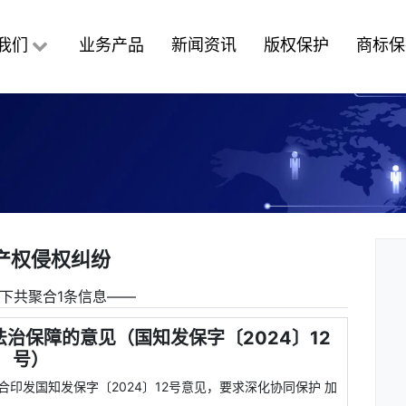
我们
业务产品
新闻资讯
版权保护
商标保
产权侵权纠纷
下共聚合1条信息――
治保障的意见（国知发保字〔2024〕12
号）
联合印发国知发保字〔2024〕12号意见，要求深化协同保护 加