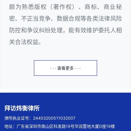
颇为熟悉版权（著作权）、商标、商业秘
密、不正当竞争、数据合规等各类法律风险
防控和争议纠纷处理，能有效维护委托人相
关合法权益。
· · · 查看更多 · · ·
拜访炜衡律所
律所执业证号：24403200511032007
地址：广东省深圳市南山区科发路19号华润置地大厦D座19楼