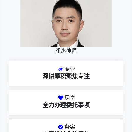
邓杰律师
专业
深耕厚积聚焦专注
尽责
全力办理委托事项
务实