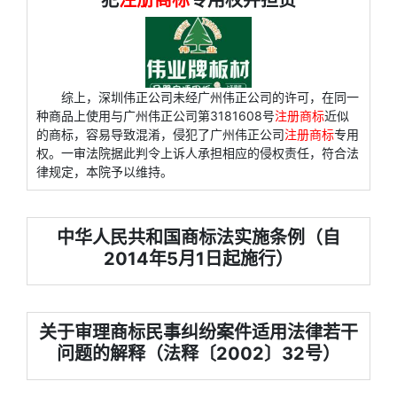
犯
注册商标
专用权并担责
综上，深圳伟正公司未经广州伟正公司的许可，在同一
种商品上使用与广州伟正公司第3181608号
注册商标
近似
的商标，容易导致混淆，侵犯了广州伟正公司
注册商标
专用
权。一审法院据此判令上诉人承担相应的侵权责任，符合法
律规定，本院予以维持。
中华人民共和国商标法实施条例（自
2014年5月1日起施行）
关于审理商标民事纠纷案件适用法律若干
问题的解释（法释〔2002〕32号）