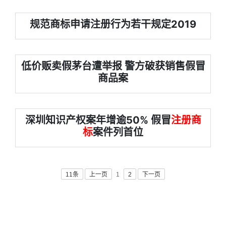
规范商标申请注册行为若干规定2019
低价贩卖假茅台遭举报 警方破获销售假冒
商品案
深圳知识产权案年增逾50% 假冒
注册商
标
案件列首位
11条
上一页
1
2
下一页