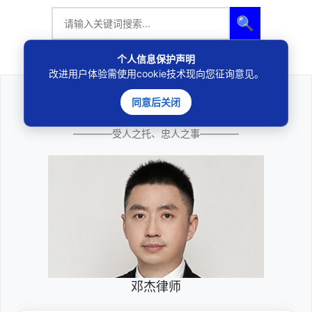
🔍
个人信息保护声明
改进用户体验需使用cookie技术现向您征询意见。
同意后关闭
法律咨询
————受人之托、忠人之事————
邓杰律师