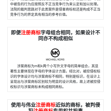
中被告的行为应按照反不正当竞争行为来认定和加以处理。
法院的裁判思路对于此类案件是侵害商标权还是构成不正当
竞争行为的界定具有相当的参考价值。
即便
注册商标
字母组合相同，如果设计不
同亦不构成相似
涉案商标为m和k两个小写外文字母的简单组合，其显
著性主要体现在字母的字体设计方面，经比对，被控侵权标
识的字体设计均与涉案商标不相同，特别是标识，在设计上
呈现出与涉案商标区别较为明显的设计风格，故上述被控侵
权标识与涉案商标未构成相同商标。
使用与伟业
注册商标
近似的商标，被判侵