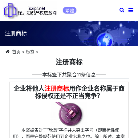
繁體
注册商标
首页
>
标签
>
注册商标
――本标签下共聚合11条信息――
企业将他人
注册商标
用作企业名称属于商
标侵权还是不正当竞争？
本案被告对于“欣意”字样并未突出字号（即商标性使
用），而是完整规范使用到企业名称之中。综上所述，本案