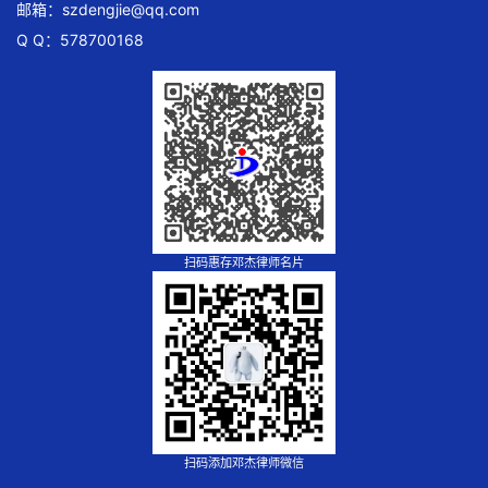
邮箱：
szdengjie@qq.com
Q Q：578700168
扫码惠存邓杰律师名片
扫码添加邓杰律师微信