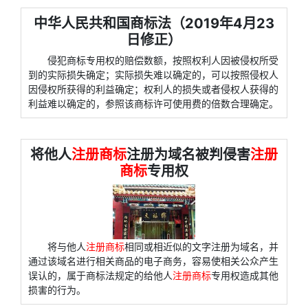
中华人民共和国商标法（2019年4月23
日修正）
侵犯商标专用权的赔偿数额，按照权利人因被侵权所受
到的实际损失确定；实际损失难以确定的，可以按照侵权人
因侵权所获得的利益确定；权利人的损失或者侵权人获得的
利益难以确定的，参照该商标许可使用费的倍数合理确定。
将他人
注册商标
注册为域名被判侵害
注册
商标
专用权
将与他人
注册商标
相同或相近似的文字注册为域名，并
通过该域名进行相关商品的电子商务，容易使相关公众产生
误认的，属于商标法规定的给他人
注册商标
专用权造成其他
损害的行为。