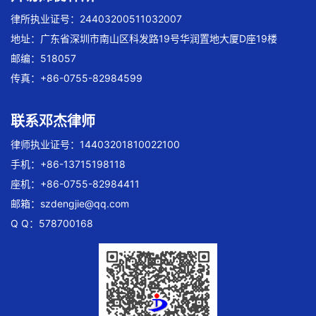
律所执业证号：24403200511032007
地址：广东省深圳市南山区科发路19号华润置地大厦D座19楼
邮编：518057
传真：+86-0755-82984599
联系邓杰律师
律师执业证号：14403201810022100
手机：+86-13715198118
座机：+86-0755-82984411
邮箱：
szdengjie@qq.com
Q Q：578700168