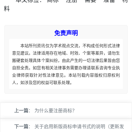
本文
标签
：
商标
注册
需要
准备
材
料
免责声明
本站所刊资讯仅为学术观点交流，不构成任何形式法律
意见建议。法律适用存在地域、时效、个案等差异，请勿生
搬硬套处理具体个案纠纷，由此产生的一切法律后果皆由您
自担全责。如您有相关法律事务需要办理请联系咨询专业执
业律师获取针对性法律意见。本站刊载内容版权归原权利
人，如涉及您的权益可联系处理。
上一篇
：
为什么要注册商标？
下一篇
：
关于启用新版商标申请书式的说明（更新发