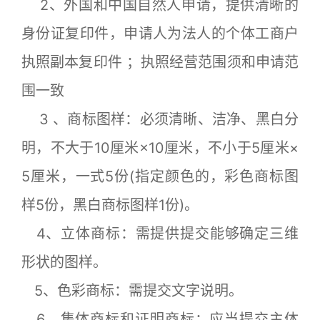
2、外国和中国自然人申请，提供清晰的
身份证复印件，申请人为法人的个体工商户
执照副本复印件 ；执照经营范围须和申请范
围一致
3 、商标图样：必须清晰、洁净、黑白分
明，不大于10厘米×10厘米，不小于5厘米×
5厘米，一式5份(指定颜色的，彩色商标图
样5份，黑白商标图样1份)。
4、立体商标：需提供提交能够确定三维
形状的图样。
5、色彩商标：需提交文字说明。
6、集体商标和证明商标：应当提交主体