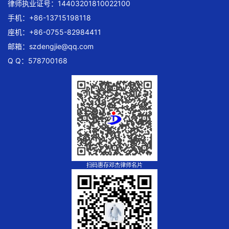
律师执业证号：14403201810022100
手机：+86-13715198118
座机：+86-0755-82984411
邮箱：
szdengjie@qq.com
Q Q：578700168
扫码惠存邓杰律师名片