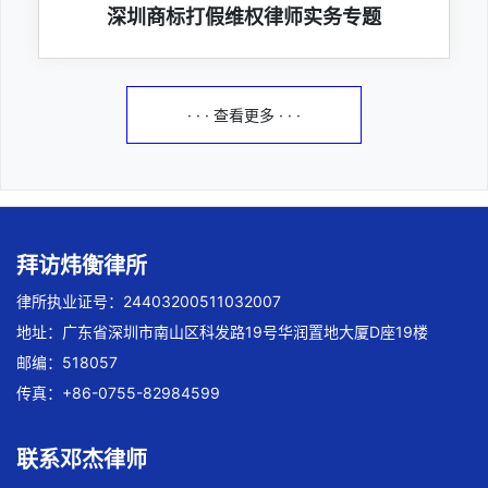
深圳商标打假维权律师实务专题
· · · 查看更多 · · ·
拜访炜衡律所
律所执业证号：24403200511032007
地址：广东省深圳市南山区科发路19号华润置地大厦D座19楼
邮编：518057
传真：+86-0755-82984599
联系邓杰律师