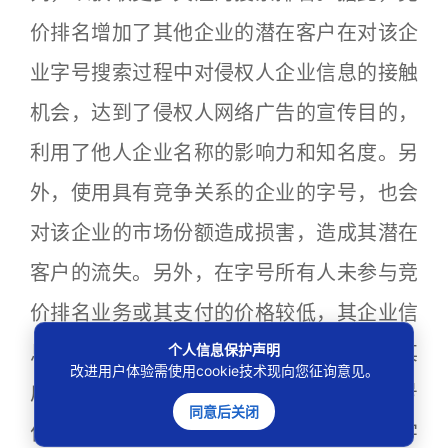
价排名增加了其他企业的潜在客户在对该企
业字号搜索过程中对侵权人企业信息的接触
机会，达到了侵权人网络广告的宣传目的，
利用了他人企业名称的影响力和知名度。另
外，使用具有竞争关系的企业的字号，也会
对该企业的市场份额造成损害，造成其潜在
客户的流失。另外，在字号所有人未参与竞
价排名业务或其支付的价格较低，其企业信
个人信息保护声明
息在网络上的顺序势必被不当靠后，损害其
改进用户体验需使用cookie技术现向您征询意见。
广告效应，在众多其他市场主体均将其字号
同意后关闭
作为关键词进行竞价排名业务时，欲通过字