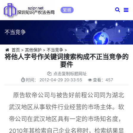
繁體
不当竞争
首页
>
其他保护
>
不当竞争
>
将他人字号作关键词搜索构成不正当竞争的
要件
点击复制标题网址
时间：
2012-04-29 20:33:55
查看：
457
原告软帝公司与被告好前程公司同为湖北
武汉地区从事软件行业经营的市场主体。软
帝公司在武汉地区具有一定的市场知名度，
2010年其检索自己企业名称时，检索结果显