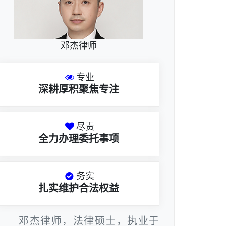
邓杰律师
专业
深耕厚积聚焦专注
尽责
全力办理委托事项
务实
扎实维护合法权益
邓杰律师，法律硕士，执业于