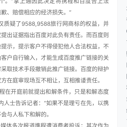
十个。”掌上通因此决定将携程和百度告上法
歉、赔偿相应的经济损失。”
了9588,9588旅行网商标的权益，并
仅提出证据指出百度对此负有责任。而百度则
险提示，提示客户不得侵犯他人合法权益，不
由客户自行输入，才能生成百度推广链接的关
时采取技术手段撤销此推广链接。百度的辩护
双方在庭审现场互不相让，互相推诿责任。
程在开庭前就提出和解条件，只是和解态度
内人士告诉记者：“如果不是理亏在先，以携
不会与人私下和解的。
媒体多次报道携程遭消费者投诉；其次作为