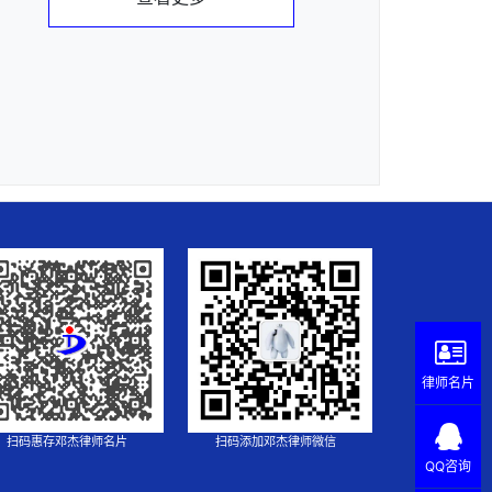
律师名片
扫码惠存邓杰律师名片
扫码添加邓杰律师微信
QQ咨询