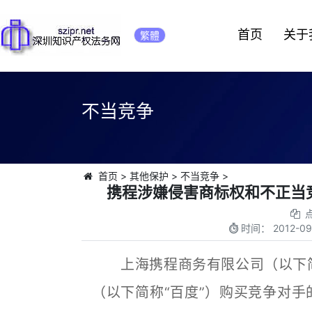
首页
关于
繁體
不当竞争
首页
>
其他保护
>
不当竞争
>
携程涉嫌侵害商标权和不正当竞
时间：
2012-09
上海携程商务有限公司（以下简
（以下简称“百度”）购买竞争对