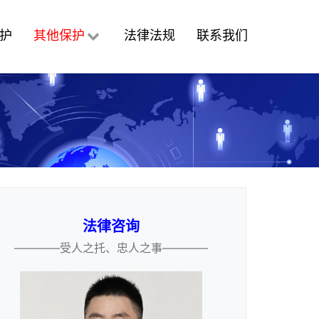
护
其他保护
法律法规
联系我们
法律咨询
————受人之托、忠人之事————