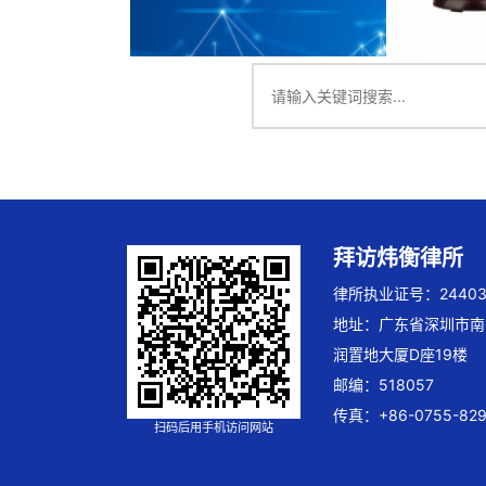
拜访炜衡律所
律所执业证号：244032
地址：广东省深圳市南
润置地大厦D座19楼
邮编：518057
传真：+86-0755-829
扫码后用手机访问网站