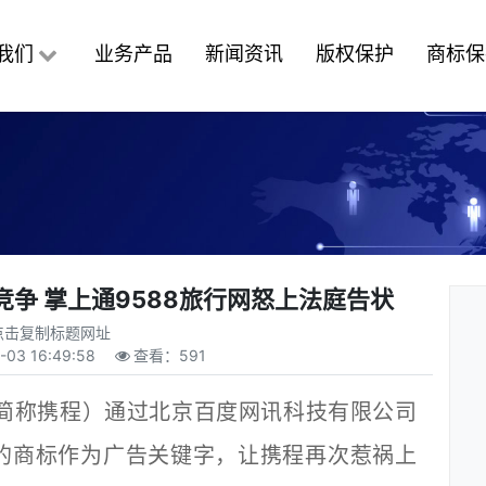
我们
业务产品
新闻资讯
版权保护
商标保
争 掌上通9588旅行网怒上法庭告状
点击复制标题网址
-03 16:49:58
查看：
591
称携程）通过北京百度网讯科技有限公司
手的商标作为广告关键字，让携程再次惹祸上