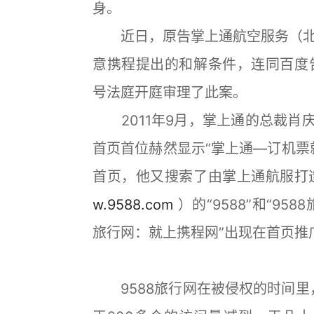
身。
近日，原告掌上通航空服务（北
意携程提出的和解条件，连同百度告
号法庭开庭审理了此案。
2011年9月，掌上通的总裁肖庆
首页首位赫然显示“掌上通—订机票
首页，他又搜索了由掌上通航服打造的
w.9588.com
）的“9588”和“95
旅行网：就上携程网”出现在首页推
9588旅行网在被侵权的时间里