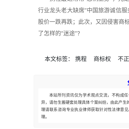
行业龙头老大缺席“中国旅游诚信服
股价一跌再跌；此次，又因侵害商
了怎样的“迷途”?
本文
标签
：
携程
商标权
不
本站所刊资讯仅为学术观点交流，不构成任
异，请勿生搬硬套处理具体个案纠纷，由此产生
理请联系咨询专业执业律师获取针对性法律意见
理。