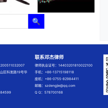
🔍
联系邓杰律师
00511032007
律师执业证号：14403201810022100
山区科发路19号华
手机：+86-13715198118
座机：+86-0755-82984411
邮箱：
szdengjie@qq.com
84599
Q Q：578700168