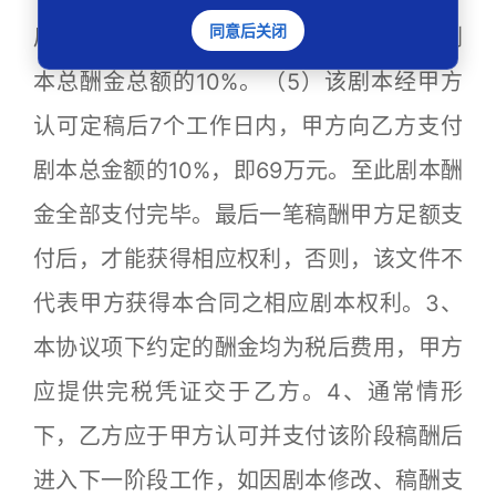
同意后关闭
后。7个工作日内，甲方均需向乙方支付剧
本总酬金总额的10%。（5）该剧本经甲方
认可定稿后7个工作日内，甲方向乙方支付
剧本总金额的10%，即69万元。至此剧本酬
金全部支付完毕。最后一笔稿酬甲方足额支
付后，才能获得相应权利，否则，该文件不
代表甲方获得本合同之相应剧本权利。3、
本协议项下约定的酬金均为税后费用，甲方
应提供完税凭证交于乙方。4、通常情形
下，乙方应于甲方认可并支付该阶段稿酬后
进入下一阶段工作，如因剧本修改、稿酬支