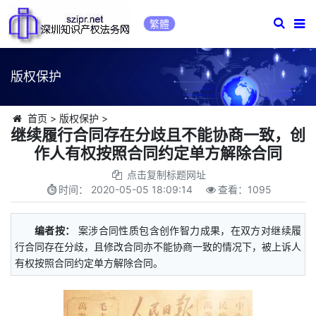
繁體
版权保护
首页
>
版权保护
>
继续履行合同存在分歧且不能协商一致，创
作人有权按照合同约定单方解除合同
点击复制标题网址
时间：
2020-05-05 18:09:14
查看：
1095
编者按：
案涉合同性质包含创作智力成果，在双方对继续履
行合同存在分歧，且修改合同亦不能协商一致的情况下，被上诉人
有权按照合同约定单方解除合同。