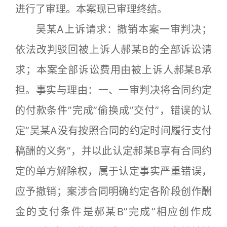
进行了审理。本案现已审理终结。
吴某A上诉请求：撤销本案一审判决；
依法改判驳回被上诉人郝某B的全部诉讼请
求；本案全部诉讼费用由被上诉人郝某B承
担。事实与理由：一、一审判决将合同约定
的付款条件”完成”偷换成”交付”，错误的认
定”吴某A没有按照合同的约定时间履行支付
稿酬的义务”，并以此认定郝某B享有合同约
定的单方解除权，属于认定事实严重错误，
应予撤销；案涉合同明确约定各阶段创作酬
金的支付条件是郝某B”完成”相应创作成