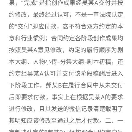
果，”完成”是指创作成果经吴某A交付并按
约修改，最终经过认可，不是一审法院认定
的”交付”即应付款，这不符合双方约定的本
意和行业惯例；合同约定各阶段创作成果均
按照吴某A意见修改，约定的履行顺序为剧
本大纲、人物小传-分集大纲-剧本初稿，还
约定经吴某A认可并支付该阶段稿酬后进入
下阶段工作，郝某B在履行合同中从未交付
后即要求付款，事实上在根据吴某A的要求
进行修改，且其发送的微信记录清楚载明了
其明知应该修改至通过之后才付款。二、一