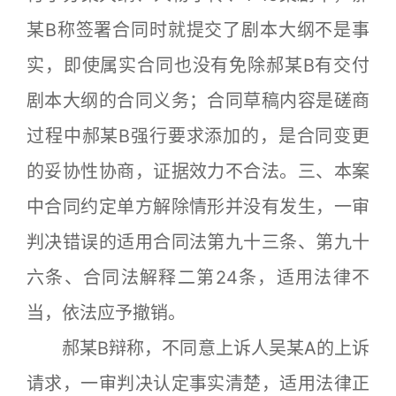
某B称签署合同时就提交了剧本大纲不是事
实，即使属实合同也没有免除郝某B有交付
剧本大纲的合同义务；合同草稿内容是磋商
过程中郝某B强行要求添加的，是合同变更
的妥协性协商，证据效力不合法。三、本案
中合同约定单方解除情形并没有发生，一审
判决错误的适用合同法第九十三条、第九十
六条、合同法解释二第24条，适用法律不
当，依法应予撤销。
郝某B辩称，不同意上诉人吴某A的上诉
请求，一审判决认定事实清楚，适用法律正