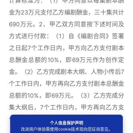
计算标准为：（1）甲方同意以每集剧本酬
金为23万元支付乙方编剧酬金，三十集共计
690万元。2、甲乙双方同意按下述时间及
方式进行付款：（1）自《编剧合同》签署
之日起7个工作日内，甲方向乙方支付剧本
总酬金总额的10%，即69万元作为创作定
金。（2）乙方完成剧本大纲、人物小传后7
个工作日内，甲方再向乙方支付剧本总酬金
总额的10%，即69万元。（3）乙方完成分
集大纲后，7个工作日内，甲方再向乙方支
付剧本总酬金总额的10%，即69万元。
个人信息保护声明
改进用户体验需使用cookie技术现向您征询意见。
（4）乙方每完成5集剧本初稿（共6次）