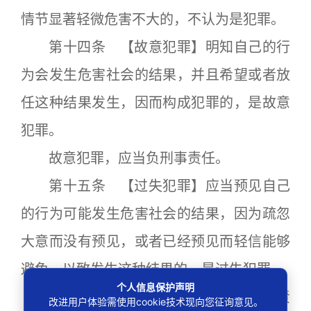
情节显著轻微危害不大的，不认为是犯罪。
第十四条 【故意犯罪】明知自己的行
为会发生危害社会的结果，并且希望或者放
任这种结果发生，因而构成犯罪的，是故意
犯罪。
故意犯罪，应当负刑事责任。
第十五条 【过失犯罪】应当预见自己
的行为可能发生危害社会的结果，因为疏忽
大意而没有预见，或者已经预见而轻信能够
避免，以致发生这种结果的，是过失犯罪。
个人信息保护声明
过失犯罪，法律有规定的才负刑事责
改进用户体验需使用cookie技术现向您征询意见。