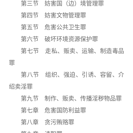
第三节 妨害国（边）境管理罪
第四节 妨害文物管理罪
第五节 危害公共卫生罪
第六节 破坏环境资源保护罪
第七节 走私、贩卖、运输、制造毒品
罪
第八节 组织、强迫、引诱、容留、介
绍卖淫罪
第九节 制作、贩卖、传播淫秽物品罪
第七章 危害国防利益罪
第八章 贪污贿赂罪