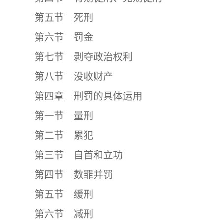
第五节 死刑
第六节 罚金
第七节 剥夺政治权利
第八节 没收财产
第四章 刑罚的具体运用
第一节 量刑
第二节 累犯
第三节 自首和立功
第四节 数罪并罚
第五节 缓刑
第六节 减刑