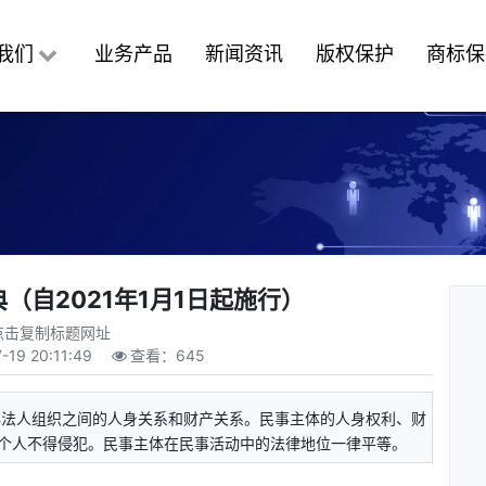
我们
业务产品
新闻资讯
版权保护
商标保
（自2021年1月1日起施行）
点击复制标题网址
-19 20:11:49
查看：
645
非法人组织之间的人身关系和财产关系。民事主体的人身权利、财
个人不得侵犯。民事主体在民事活动中的法律地位一律平等。