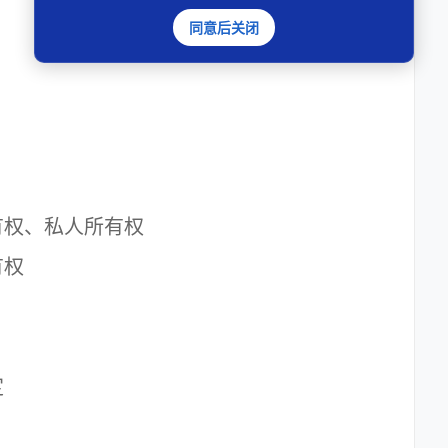
同意后关闭
权、私人所有权
有权
定