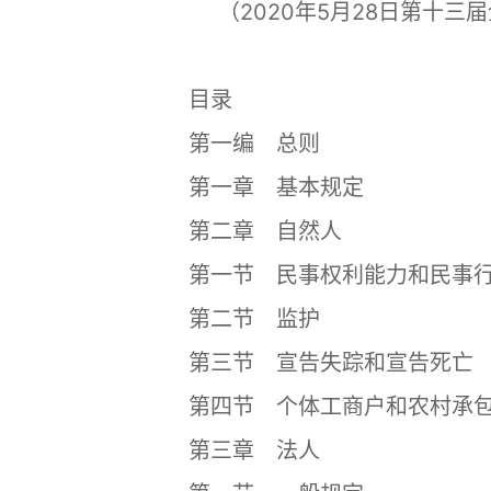
（2020年5月28日第十
目录
第一编 总则
第一章 基本规定
第二章 自然人
第一节 民事权利能力和民事行
第二节 监护
第三节 宣告失踪和宣告死亡
第四节 个体工商户和农村承包
第三章 法人