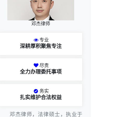
邓杰律师
专业
深耕厚积聚焦专注
尽责
全力办理委托事项
务实
扎实维护合法权益
邓杰律师，法律硕士，执业于