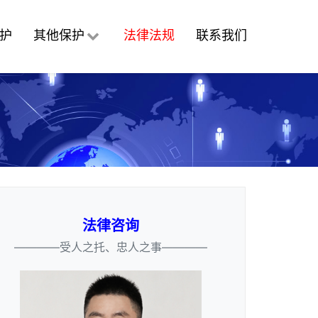
护
其他保护
法律法规
联系我们
法律咨询
————受人之托、忠人之事————