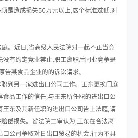
须是造成损失50万元以上,这个标准过低,对
上法庭。近日,省高级人民法院对一起不正当竞
先没有约定竞业禁止,职工离职后同业竞争是
回原告某食品企业的的诉讼请求。
后辞职到另一家进出口公司工作。王东更换门庭
事食品工作的信任,与王东所任职的进出口公
将王东及其新任职的进出口公司告上法庭,请
赔偿损失。省法院二审认为,王东在合法离
出口公司争取对日出口贸易的机会,行为不具