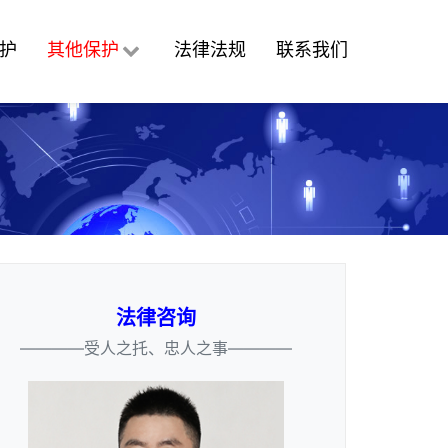
护
其他保护
法律法规
联系我们
法律咨询
————受人之托、忠人之事————