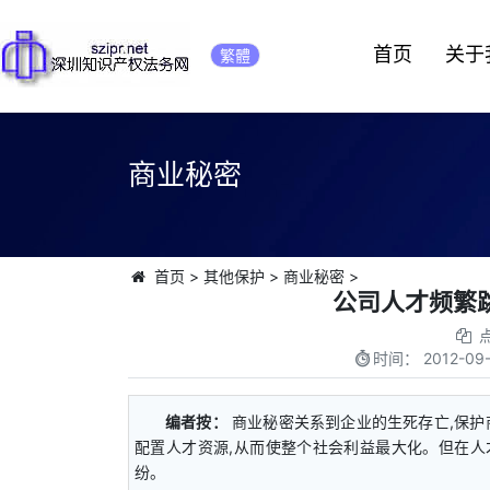
首页
关于
繁體
商业秘密
首页
>
其他保护
>
商业秘密
>
公司人才频繁
时间：
2012-09-
编者按：
商业秘密关系到企业的生死存亡,保
配置人才资源,从而使整个社会利益最大化。但在人
纷。