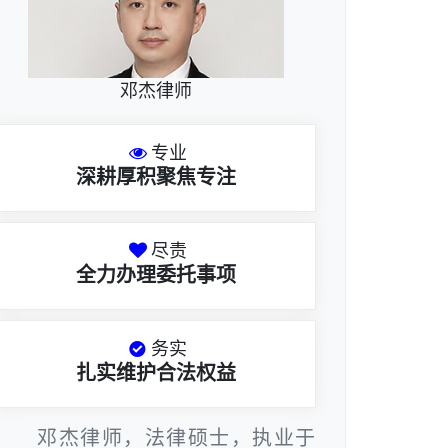
邓杰律师
专业
深耕厚积聚焦专注
尽责
全力办理委托事项
务实
扎实维护合法权益
邓杰律师，法律硕士，执业于