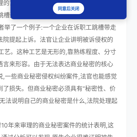
理的7家,选择司法途径的6家,而选择不处理
同意后关闭
工跳槽选择了不予处理。
者举了一个例子:一个企业在诉职工跳槽带走
法院提起上诉。法官让企业讲明被诉侵权的
工艺。这种工艺是无形的,靠熟练程度、分寸
语言来形容。由于无法表达商业秘密的核心
说,一些商业秘密侵权纠纷案件,法官也能感觉
到了损失。但商业秘密必须具有“秘密性、价
业无法说明自己的商业秘密是什么,法院处理起
10年来审理的商业秘密案件的统计表明,这