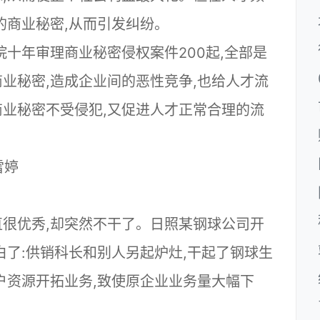
的商业秘密,从而引发纠纷。
院十年审理商业秘密侵权案件200起,全部是
业秘密,造成企业间的恶性竞争,也给人才流
业秘密不受侵犯,又促进人才正常合理的流
雪婷
直很优秀,却突然不干了。日照某钢球公司开
白了:供销科长和别人另起炉灶,干起了钢球生
户资源开拓业务,致使原企业业务量大幅下