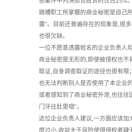
些案件中判决原告胜诉的仅占25%
跳槽职工所掌握的商业秘密是自己所
露”。目前还普遍存在的现象是,很
也很欠缺。
一位不愿意透露姓名的企业负责人坦
商业秘密是无形的,即使被侵权也不
取证,自身调查取证的途径也很有限
也无法判断别人是否使用了本企业的
或者感知到了商业秘密外泄,也往往
门牙往肚里咽”。
这位企业负责人建议,一方面应该加
度过小,收益大于风险使得侵权者肆