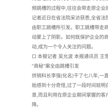
频跳槽的过程中,往往会带走原企业
记者近日在省法院采访获悉,全省法
由职工跳槽所引发。职工跳槽带走商
动蒙上了阴影。如何既保护企业的商
动,成为一个令人关注的问题。
□ 本报记者 吴允波 本报通讯员 王
“商秘”案全由跳槽引发
供销科长李强(化名)干了七八年,一
始感到十分奇怪,过了一段时间就明
意,而且利用在原企业期间掌握的客
降。