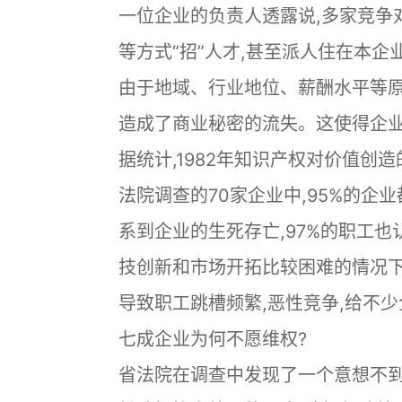
一位企业的负责人透露说,多家竞争
等方式“招”人才,甚至派人住在本
由于地域、行业地位、薪酬水平等原
造成了商业秘密的流失。这使得企业
据统计,1982年知识产权对价值创造
法院调查的70家企业中,95%的企
系到企业的生死存亡,97%的职工
技创新和市场开拓比较困难的情况下
导致职工跳槽频繁,恶性竞争,给不
七成企业为何不愿维权?
省法院在调查中发现了一个意想不到