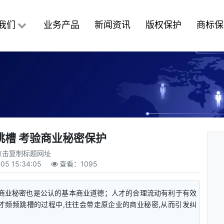
我们
业务产品
新闻资讯
版权保护
商标保
跳槽 考验商业秘密保护
点击复制标题网址
05 15:34:05
查看：
1095
护商业秘密也是公认的基本商业道德；人才的合理流动有利于有效
才频频跳槽的过程中,往往会带走原企业的商业秘密,从而引发纠