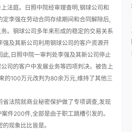
上法庭。日照中院经审理查明,钢球公司和
约定李强在劳动合同存续期间和合同解除后,
义务。钢球公司多年来形成的稳定的交易关系
李强及其新公司利用钢球公司的客户资源开
因此,日照中院一审判处李强及其新公司停止
球公司的客户中发展业务等四项判决。被告上
来的100万元改判为80余万元,维持了其他三
前省法院就商业秘密保护做了专项调查,发现
案件200件,全部是由于职工跳槽引发的。
密的现象比比皆是。