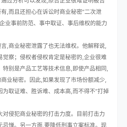
。通过分析可以发现,原告企业很难证明被告
有,而且还担心在诉讼时商业秘密“二次泄
多企业事前防范、事中取证、事后维权的能力
言,商业秘密泄露了也无法维权。他解释说,
易觉察；侵权者侵权肯定是秘密的,企业很难
；特别是产品工艺等技术信息,即使产品相同,
商业秘密。因此,如果发现了市场份额减少,
因为取证难、胜诉难、成本高,而不得不“打掉
大对侵犯商业秘密的打击力度。目前打击力
无忌惮。另一方面,要降低刑事立案标准。现