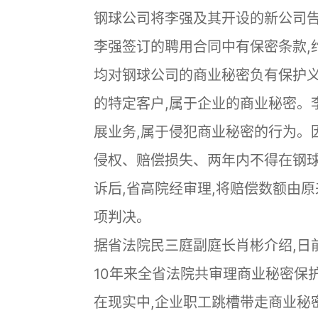
钢球公司将李强及其开设的新公司告
李强签订的聘用合同中有保密条款,
均对钢球公司的商业秘密负有保护
的特定客户,属于企业的商业秘密。
展业务,属于侵犯商业秘密的行为。
侵权、赔偿损失、两年内不得在钢
诉后,省高院经审理,将赔偿数额由原
项判决。
据省法院民三庭副庭长肖彬介绍,日
10年来全省法院共审理商业秘密保护
在现实中,企业职工跳槽带走商业秘