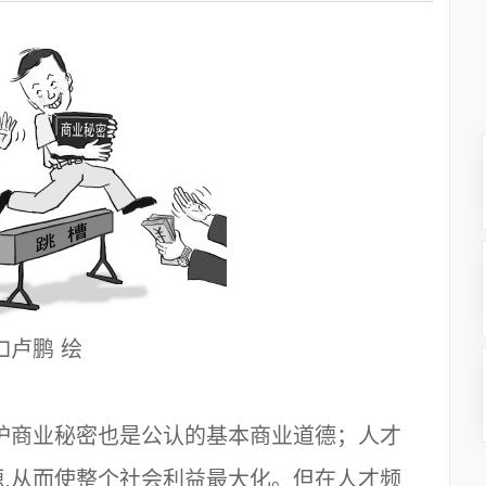
□卢鹏 绘
护商业秘密也是公认的基本商业道德；人才
,从而使整个社会利益最大化。但在人才频