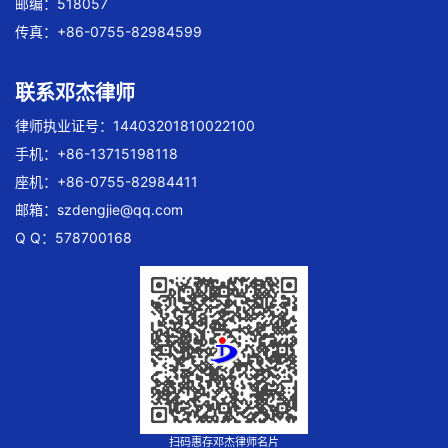
邮编：518057
传真：+86-0755-82984599
联系邓杰律师
律师执业证号：14403201810022100
手机：+86-13715198118
座机：+86-0755-82984411
邮箱：
szdengjie@qq.com
Q Q：578700168
扫码惠存邓杰律师名片