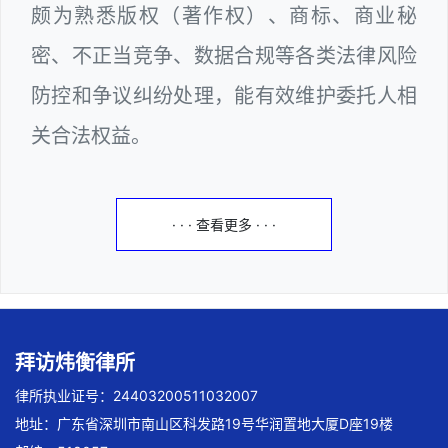
颇为熟悉版权（著作权）、商标、商业秘
密、不正当竞争、数据合规等各类法律风险
防控和争议纠纷处理，能有效维护委托人相
关合法权益。
· · · 查看更多 · · ·
拜访炜衡律所
律所执业证号：24403200511032007
地址：广东省深圳市南山区科发路19号华润置地大厦D座19楼