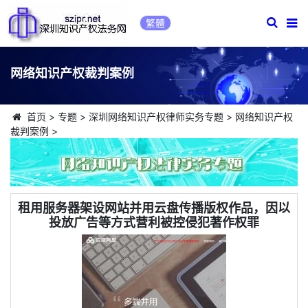
繁體
网络知识产权裁判案例
首页
>
专题
>
深圳网络知识产权律师实务专题
>
网络知识产权
裁判案例
>
租用服务器架设网站并用云盘传播版权作品，因以
投放广告等方式营利被控侵犯著作权罪