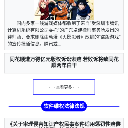
国内多家一线游戏媒体都收到了来自“受深圳市腾讯
计算机系统有限公司委托”的广东卓建律师事务所发出的
律师函，要求删除由动漫《火影忍者》改编的“盗版游戏”
的宣传报道信息。腾讯或...
同花顺遭万得亿元版权诉讼索赔 若败诉将致同花
顺两年白干
· · · 查看更多 · · ·
软件维权法律法规
《关于审理侵害知识产权民事案件适用惩罚性赔偿