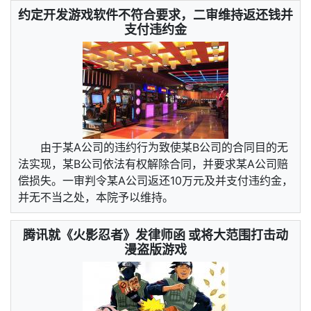
约定开发游戏软件不符合要求，二审维持返还钱并
支付违约金
由于某A公司的违约行为致使某B公司的合同目的无
法实现，某B公司依法有权解除合同，并要求某A公司赔
偿损失。一审判令某A公司返还10万元及并支付违约金，
并无不当之处，本院予以维持。
腾讯就《火影忍者》发律师函 或将大范围打击动
漫盗版游戏