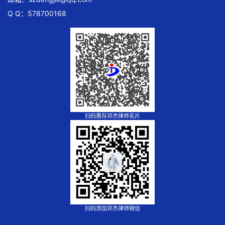
Q Q：578700168
扫码惠存邓杰律师名片
扫码添加邓杰律师微信