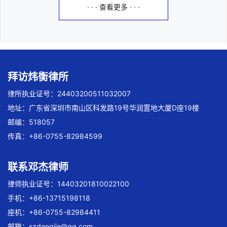
· · · 查看更多 · · ·
拜访炜衡律所
律所执业证号：24403200511032007
地址：广东省深圳市南山区科发路19号华润置地大厦D座19楼
邮编：518057
传真：+86-0755-82984599
联系邓杰律师
律师执业证号：14403201810022100
手机：+86-13715198118
座机：+86-0755-82984411
邮箱：
szdengjie@qq.com