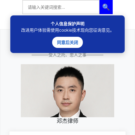
🔍
个人信息保护声明
改进用户体验需使用cookie技术现向您征询意见。
同意后关闭
法律咨询
————受人之托、忠人之事————
邓杰律师