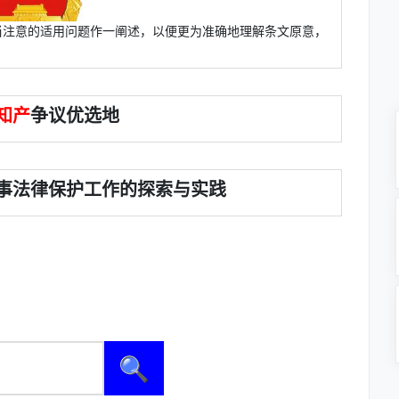
当注意的适用问题作一阐述，以便更为准确地理解条文原意，
知产
争议优选地
事法律保护工作的探索与实践
🔍