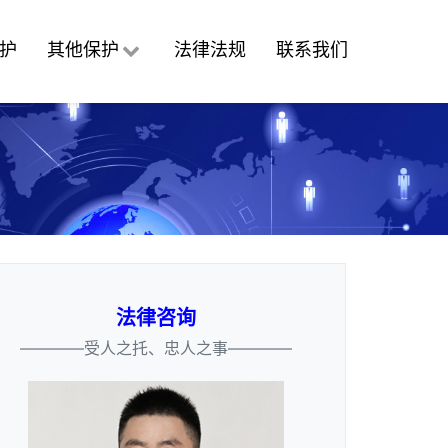
护
其他保护
法律法规
联系我们
法律咨询
————受人之托、忠人之事————