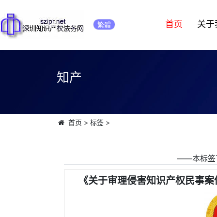
首页
关于
繁體
知产
首页
>
标签
>
――本标签
《关于审理侵害知识产权民事案