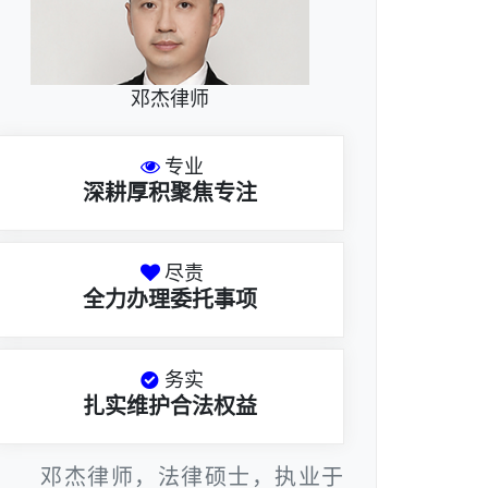
邓杰律师
专业
深耕厚积聚焦专注
尽责
全力办理委托事项
务实
扎实维护合法权益
邓杰律师，法律硕士，执业于