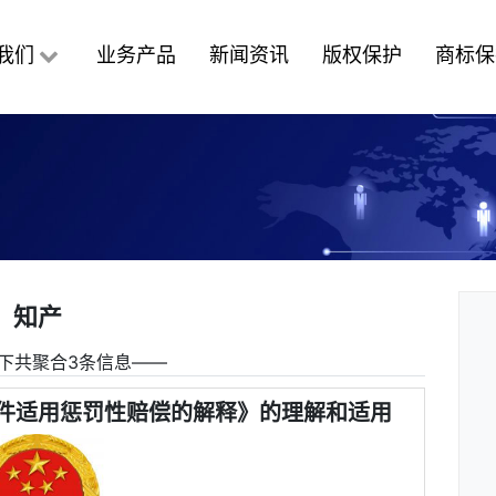
我们
业务产品
新闻资讯
版权保护
商标保
知产
下共聚合3条信息――
件适用惩罚性赔偿的解释》的理解和适用