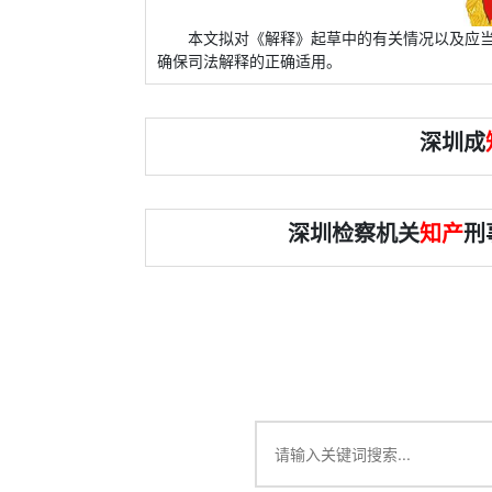
本文拟对《解释》起草中的有关情况以及应
确保司法解释的正确适用。
深圳成
深圳检察机关
知产
刑