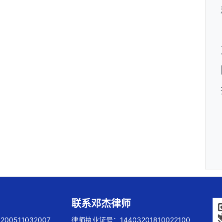
联系邓杰律师
00511032007
律师执业证号：14403201810022100