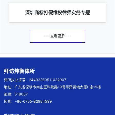
深圳商标打假维权律师实务专题
· · · 查看更多 · · ·
拜访炜衡律所
律所执业证号：24403200511032007
地址：广东省深圳市南山区科发路19号华润置地大厦D座19楼
邮编：518057
传真：+86-0755-82984599