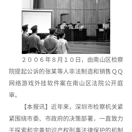
２００６年８月１０日，由南山区检察
院提起公诉的张某等人非法制造和销售ＱＱ
网络游戏外挂软件案在南山区法院公开庭
审。
【本报讯】近年来，深圳市检察机关紧
紧围绕市委、市政府的决策部署，一直致力
于探索和完善知识产权刑事法律保护的机制