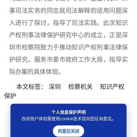
事司法实务的同志就司法解释的适用问题深
入进行了探讨，指导了司法实践。此次知识
产权刑事法律保护研究中心的成立，正是深
圳市检察院致力于推动知识产权刑事法律保
护研究，服务市委市政府工作大局，指导实
际办案的具体体现。
本文
标签
：
深圳
检察机关
知识产权
保护
个人信息保护声明
改进用户体验需使用cookie技术现向您征询意见。
免责声明
同意后关闭
本站所刊资讯仅为学术观点交流，不构成任何形式法律