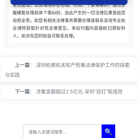
意见建议。法律适用存在地域、时效、个案等差异，请勿生
搬硬套处理具体个案纠纷，由此产生的一切法律后果皆由您
自担全责。如您有相关法律事务需要办理请联系咨询专业执
业律师获取针对性法律意见。本站刊载内容版权归原权利
人，如涉及您的权益可联系处理。
上一篇
：
深圳检察机关知产刑事法律保护工作的探索
与实践
下一篇
：
涉案金额超过2.5亿元 深圳“双打”取成效
🔍